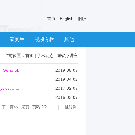
首页
English
旧版
研究生
视频专栏
其他
当前位置：
首页
学术动态
陈省身讲座
General...
2019-05-07
2019-04-02
ics: a ...
2017-02-07
2016-03-07
下一页>>
尾页
页码
2
/
2
跳转到