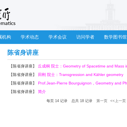
属机构
学术动态
学术会议
访问学者
数学图书馆
陈省身讲座
【
陈省身讲座
】
丘成桐 院士：Geometry of Spacetime and Mass in 
【
陈省身讲座
】
田刚 院士：Transgression and Kähler geometry
【
陈省身讲座
】
Prof.Jean-Pierre Bourguignon，Geometry and Phys
【
陈省身讲座
】
简介
每页
14
记录
总共
18
记录
第一页
<<上一页