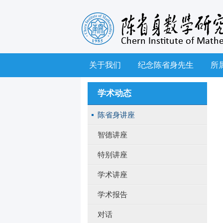
关于我们
纪念陈省身先生
所
学术动态
陈省身讲座
智德讲座
特别讲座
学术讲座
学术报告
对话