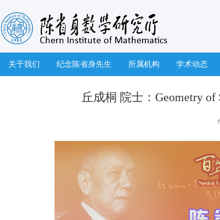
关于我们
纪念陈省身先生
所属机构
学术动态
丘成桐 院士：Geometry of Space