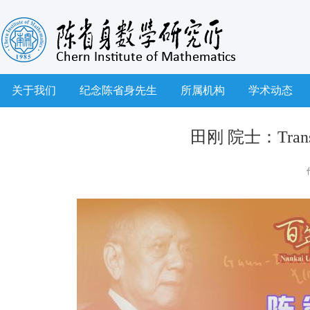
关于我们
纪念陈省身先生
所属机构
学术动态
田刚 院士：Transgre