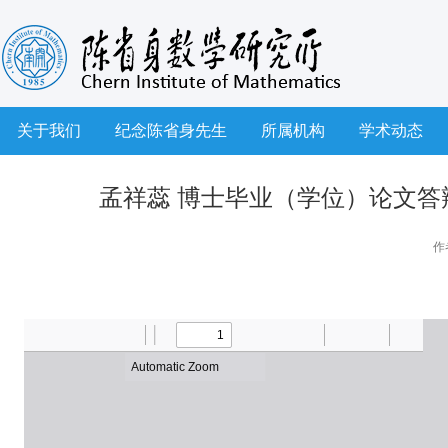
关于我们
纪念陈省身先生
所属机构
学术动态
孟祥蕊 博士毕业（学位）论文答辩
作