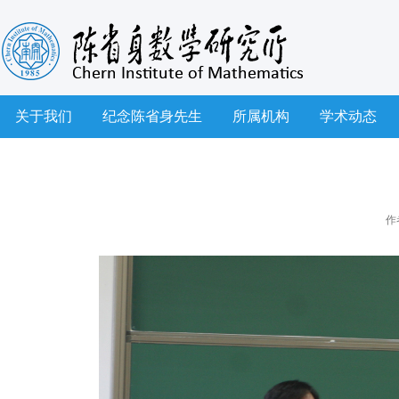
关于我们
纪念陈省身先生
所属机构
学术动态
作