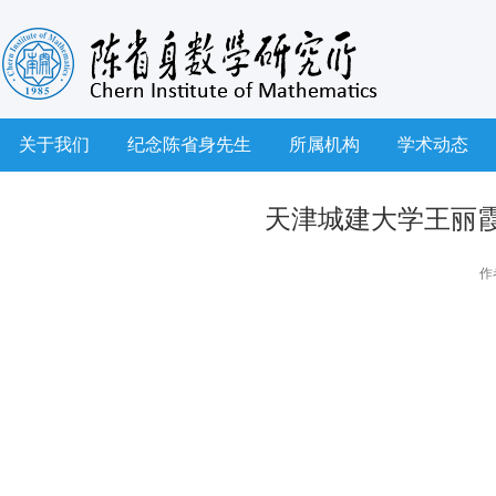
关于我们
纪念陈省身先生
所属机构
学术动态
天津城建大学王丽霞副教
作