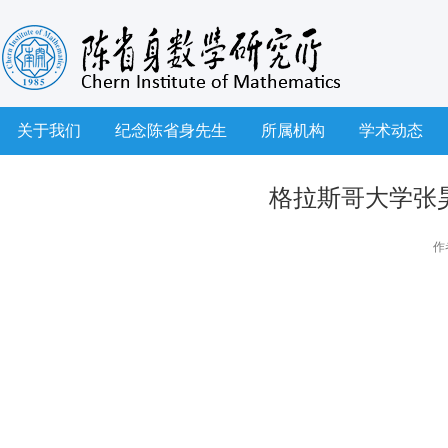
关于我们
纪念陈省身先生
所属机构
学术动态
格拉斯哥大学张昊博士
作