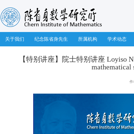
关于我们
纪念陈省身先生
所属机构
学术动态
【特别讲座】院士特别讲座 Loyiso Nongxa 院士
mathematical 
作