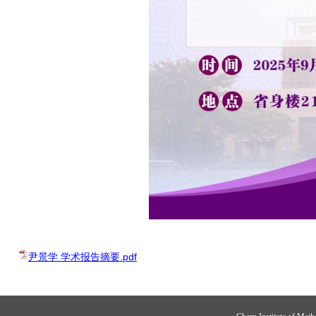
尹景学 学术报告摘要.pdf