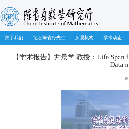
关于我们
纪念陈省身先生
所属机构
学术动态
【学术报告】尹景学 教授：Life Span for a Semi
Data n
作