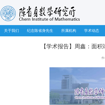
关于我们
纪念陈省身先生
所属机构
学术动态
【学术报告】周鑫：面积
作