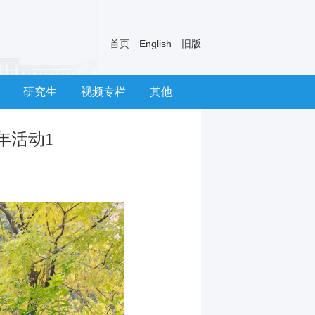
首页
English
旧版
研究生
视频专栏
其他
年活动1