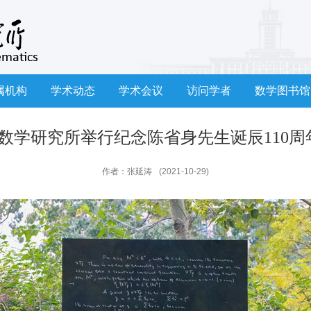
属机构
学术动态
学术会议
访问学者
数学图书馆
数学研究所举行纪念陈省身先生诞辰110周
作者：张延涛
(2021-10-29)