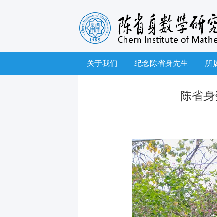
关于我们
纪念陈省身先生
所
陈省身