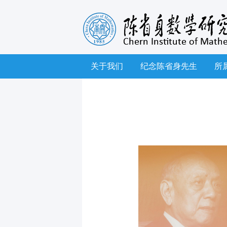
关于我们
纪念陈省身先生
所