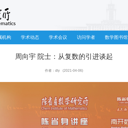
属机构
学术动态
学术会议
访问学者
数学图书馆
周向宇 院士：从复数的引进谈起
作者：dly
(2021-04-06)