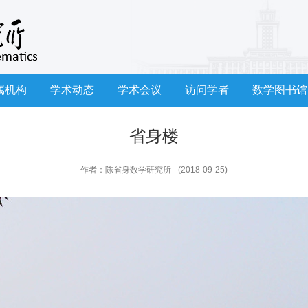
属机构
学术动态
学术会议
访问学者
数学图书馆
省身楼
作者：陈省身数学研究所
(2018-09-25)