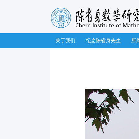
关于我们
纪念陈省身先生
所